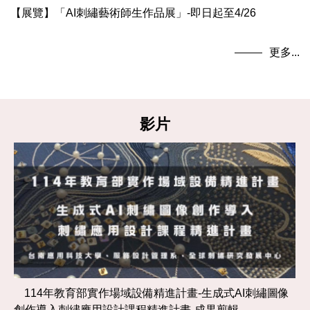
【展覽】「AI刺繡藝術師生作品展」-即日起至4/26
更多...
影片
114年教育部實作場域設備精進計畫-生成式AI刺繡圖像
創作導入刺繡應用設計課程精進計畫-成果剪輯