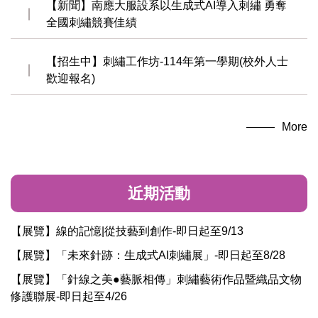
【新聞】南應大服設系以生成式AI導入刺繡 勇奪
全國刺繡競賽佳績
【招生中】刺繡工作坊-114年第一學期(校外人士
歡迎報名)
More
近期活動
【展覽】線的記憶|從技藝到創作-即日起至9/13
【展覽】「未來針跡：生成式AI刺繡展」-即日起至8/28
【展覽】「針線之美●藝脈相傳」刺繡藝術作品暨織品文物
修護聯展-即日起至4/26